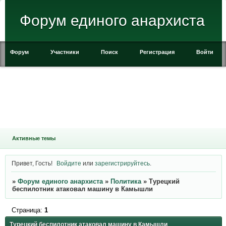
Форум единого анархиста
Форум
Участники
Поиск
Регистрация
Войти
Активные темы
Привет, Гость!
Войдите
или
зарегистрируйтесь
.
»
Форум единого анархиста
»
Политика
»
Турецкий
беспилотник атаковал машину в Камышли
Страница:
1
Турецкий беспилотник атаковал машину в Камышли