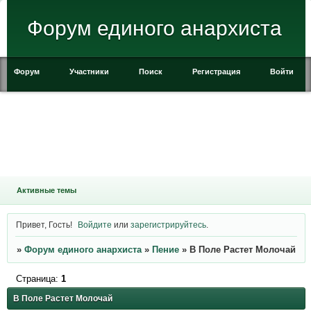
Форум единого анархиста
Форум
Участники
Поиск
Регистрация
Войти
Активные темы
Привет, Гость!
Войдите
или
зарегистрируйтесь
.
»
Форум единого анархиста
»
Пение
»
В Поле Растет Молочай
Страница:
1
В Поле Растет Молочай