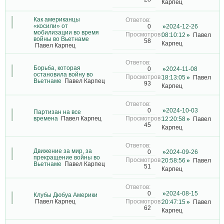
Карпец
Как американцы
«косили» от
2024-12-26
0
мобилизации во время
08:10:12
Павел
войны во Вьетнаме
58
Карпец
Павел Карпец
Борьба, которая
2024-11-08
0
остановила войну во
18:13:05
Павел
Вьетнаме
Павел Карпец
93
Карпец
2024-10-03
0
Партизан на все
времена
Павел Карпец
12:20:58
Павел
45
Карпец
Движение за мир, за
2024-09-26
0
прекращение войны во
20:58:56
Павел
Вьетнаме
Павел Карпец
51
Карпец
2024-08-15
0
Клубы Дюбуа Америки
Павел Карпец
20:47:15
Павел
62
Карпец